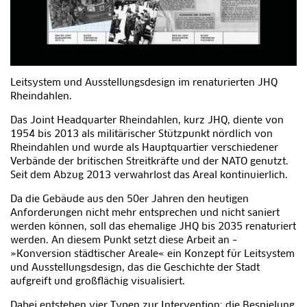
Leitsystem und Ausstellungsdesign im renaturierten JHQ
Rheindahlen.
Das Joint Headquarter Rheindahlen, kurz JHQ, diente von
1954 bis 2013 als militärischer Stützpunkt nördlich von
Rheindahlen und wurde als Hauptquartier verschiedener
Verbände der britischen Streitkräfte und der NATO genutzt.
Seit dem Abzug 2013 verwahrlost das Areal kontinuierlich.
Da die Gebäude aus den 50er Jahren den heutigen
Anforderungen nicht mehr entsprechen und nicht saniert
werden können, soll das ehemalige JHQ bis 2035 renaturiert
werden. An diesem Punkt setzt diese Arbeit an –
»Konversion städtischer Areale« ein Konzept für Leitsystem
und Ausstellungsdesign, das die Geschichte der Stadt
aufgreift und großflächig visualisiert.
Dabei entstehen vier Typen zur Intervention: die Bespielung