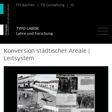
FH Aachen
|
FB Gestaltung
|
IG
TYPO-LABOR
Lehre und Forschung
Konversion städtischer Areale |
Leitsystem