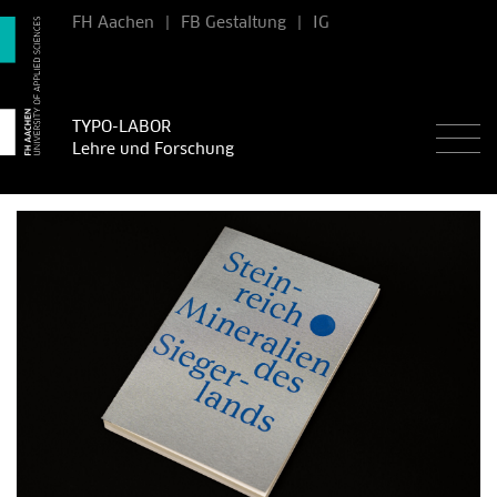
FH Aachen
|
FB Gestaltung
|
IG
TYPO-LABOR
Lehre und Forschung