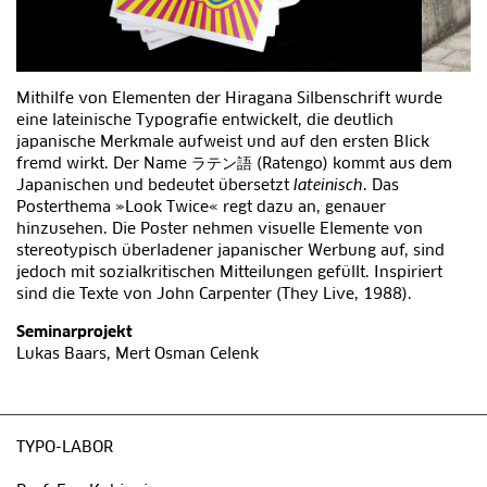
Mithilfe von Elementen der Hiragana Silbenschrift wurde
eine lateinische Typografie entwickelt, die deutlich
japanische Merkmale aufweist und auf den ersten Blick
fremd wirkt. Der Name ラテン語 (Ratengo) kommt aus dem
Japanischen und bedeutet übersetzt
lateinisch
. Das
Posterthema »Look Twice« regt dazu an, genauer
hinzusehen. Die Poster nehmen visuelle Elemente von
stereotypisch überladener japanischer Werbung auf, sind
jedoch mit sozialkritischen Mitteilungen gefüllt. Inspiriert
sind die Texte von John Carpenter (They Live, 1988).
Seminarprojekt
Lukas Baars, Mert Osman Celenk
TYPO-LABOR