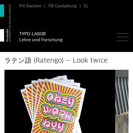
FH Aachen
|
FB Gestaltung
|
IG
TYPO-LABOR
Lehre und Forschung
ラテン語 (Ratengo) — Look twice