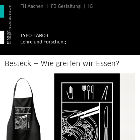
FH Aachen
|
FB Gestaltung
|
IG
TYPO-LABOR
Lehre und Forschung
Besteck — Wie greifen wir Essen?