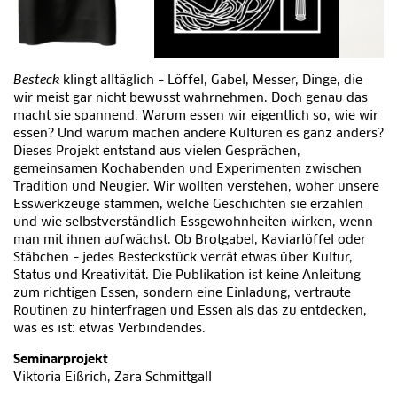
Besteck
klingt alltäglich – Löffel, Gabel, Messer, Dinge, die
wir meist gar nicht bewusst wahrnehmen. Doch genau das
macht sie spannend: Warum essen wir eigentlich so, wie wir
essen? Und warum machen andere Kulturen es ganz anders?
Dieses Projekt entstand aus vielen Gesprächen,
gemeinsamen Kochabenden und Experimenten zwischen
Tradition und Neugier. Wir wollten verstehen, woher unsere
Esswerkzeuge stammen, welche Geschichten sie erzählen
und wie selbstverständlich Essgewohnheiten wirken, wenn
man mit ihnen aufwächst. Ob Brotgabel, Kaviarlöffel oder
Stäbchen – jedes Besteckstück verrät etwas über Kultur,
Status und Kreativität. Die Publikation ist keine Anleitung
zum richtigen Essen, sondern eine Einladung, vertraute
Routinen zu hinterfragen und Essen als das zu entdecken,
was es ist: etwas Verbindendes.
Seminarprojekt
Viktoria Eißrich, Zara Schmittgall