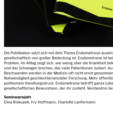
Die Publikation setzt sich mit dem Thema Endometriose ausein
gesellschaftlich von großer Bedeutung ist. Endometriose ist kei
Problem. Im Alltag zeigt sich, wie wenig über die Krankheit b
und das Schweigen brechen, das viele Patientinnen isoliert. Aus
Beschwerden werden in der Medizin oft nicht ernst genommen.
Notwendigkeit geschlechtersensibler Forschung. Mehr öffentl
politischem Handlungsdruck. Endometriose betrifft ganze Leben
gesellschaftlichen Bewusstsein, der ihr zusteht. Verständnis b
Seminarprojekt
Elisa Biskupek, Ivy Hoffmann, Charlotte Lanfermann