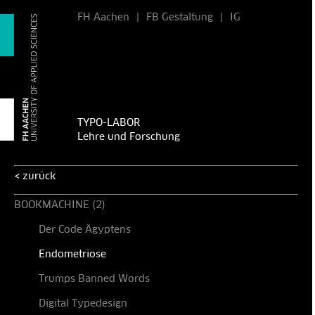
FH Aachen
|
FB Gestaltung
|
IG
TYPO-LABOR
Lehre und Forschung
< zurück
BOOKMACHINE (2)
Der Code Ägyptens
Endometriose
Trumps Banned Words
Digital Typedesign