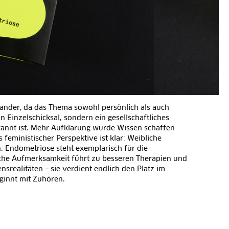
ander, da das Thema sowohl persönlich als auch
n Einzelschicksal, sondern ein gesellschaftliches
ekannt ist. Mehr Aufklärung würde Wissen schaffen
 feministischer Perspektive ist klar: Weibliche
 Endometriose steht exemplarisch für die
iche Aufmerksamkeit führt zu besseren Therapien und
srealitäten – sie verdient endlich den Platz im
eginnt mit Zuhören.