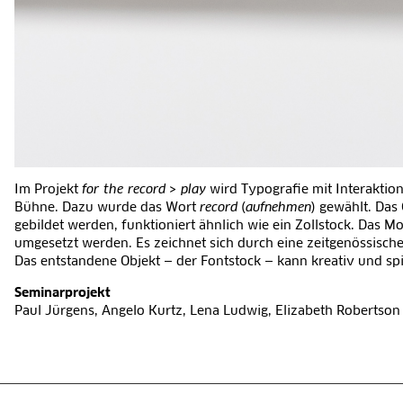
Im Projekt
for the record
> play
wird Typografie mit Interaktio
Bühne. Dazu wurde das Wort
record
(
aufnehmen
) gewählt. Da
gebildet werden, funktioniert ähnlich wie ein Zollstock. Das Mo
umgesetzt werden. Es zeichnet sich durch eine zeitgenössische
Das entstandene Objekt — der Fontstock — kann kreativ und spi
Seminarprojekt
Paul Jürgens, Angelo Kurtz, Lena Ludwig, Elizabeth Robertson