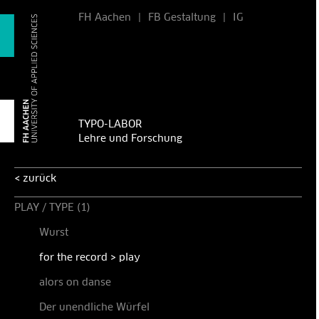
FH Aachen
|
FB Gestaltung
|
IG
TYPO-LABOR
Lehre und Forschung
< zurück
PLAY / TYPE (1)
Wurst
for the record > play
alors on danse
Der unendliche Würfel