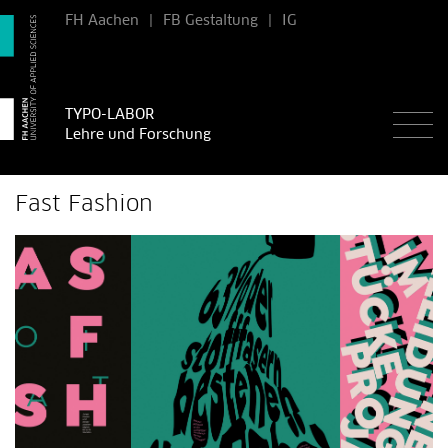
FH Aachen
|
FB Gestaltung
|
IG
TYPO-LABOR
Lehre und Forschung
Fast Fashion