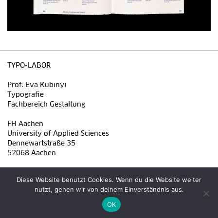
TYPO-LABOR
Prof. Eva Kubinyi
Typografie
Fachbereich Gestaltung
FH Aachen
University of Applied Sciences
Dennewartstraße 35
52068 Aachen
eva.kubinyi@fh-aachen.de
Diese Website benutzt Cookies. Wenn du die Website weiter
nutzt, gehen wir von deinem Einverständnis aus.
Impressum
Datenschutzerklärung
OK