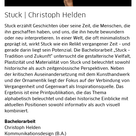
Stuck | Christoph Helden
Stuck erzählt Geschichten über seine Zeit, die Menschen, die
ihn geschaffen haben, und uns, die ihn heute bewundern
oder neu interpretieren. In einer Welt, die oft minimalistisch
geprägt ist, wirkt Stuck wie ein Relikt vergangener Zeit – und
gerade darin liegt sein Potenzial. Die Bachelorarbeit „Stuck –
Tradition und Zukunft“ untersucht die gestalterische Vielfalt,
Plastizität und Materialität von Stuck und beleuchtet sowohl
historische als auch zeitgenössische Perspektiven. Neben
der kritischen Auseinandersetzung mit dem Kunsthandwerk
und der Ornamentik liegt der Fokus auf der Verbindung von
Vergangenheit und Gegenwart als Inspirationsquelle. Das
Ergebnis ist eine Printpublikation, die das Thema
alphabetisch beleuchtet und dabei historische Einblicke mit
aktuellen Positionen sowohl informativ als auch visuell
kombiniert.
Bachelorarbeit
Christoph Helden
Kommunikationsdesign (B.A.)