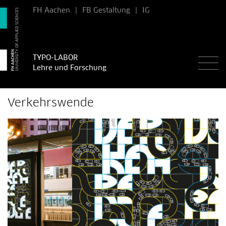
FH Aachen
|
FB Gestaltung
|
IG
TYPO-LABOR
Lehre und Forschung
Verkehrswende